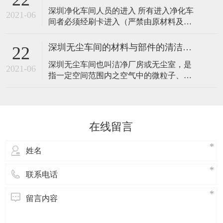
一、室内的空气 深圳无尘车间及其传播途
深圳净化车间人员的进入 所有进入净化车
径 人员发尘是无尘车间内空气污染源的最
2021-06
间者必须经刷卡进入（严禁由原材料及成
主要来源，人动作时的发尘量相当复杂，
品缓冲区出入），先进入换鞋区，换好净
人静止（或基本静止）时的发尘量和激烈
化鞋后，在分别进入对应的更衣室，把外
活
深圳无尘车间的材料与部件的清洁工作
22
套脱去，换上洁净工作服，然后再进入风
深圳无尘车间也叫洁净厂房或无尘室，是
淋室，严格按照《风淋室使用规范》风淋
2021-06
指一定空间范围内之空气中的微粒子、有
后在进入净化车间内部。 深圳净化车间人
害空气、细菌等之污染物排除，并将室内
员的出去 深圳净化车间内的所有人只能通
之温度、湿度、洁净度、室内压力、气流
过风淋
速度与气流分布、噪音震动及照明、静电
控制在某一需求范围内，而所给予特别设
在线留言
计的房间。不论外在之空气条件如何变
化，其室内均能俱有维持原先所设定要求
之洁净度、温湿