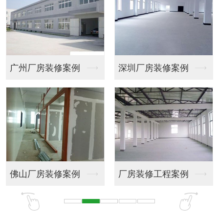
圳厂房装修案例
会议室装饰
商务大
房装修工程案例
商务大厦大堂
写字楼