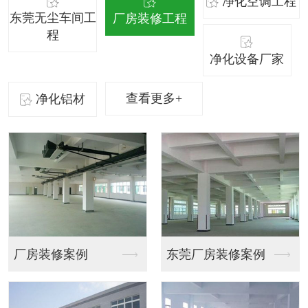
净化空调工程
东莞无尘车间工
厂房装修工程
程
净化设备厂家
查看更多+
净化铝材
莞厂房装修案例
会议厅装修设计效果图
办公室