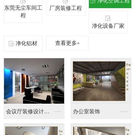
净化空调工程
东莞无尘车间工
厂房装修工程
程
净化设备厂家
查看更多+
净化铝材
办公室装饰
净化设备
广