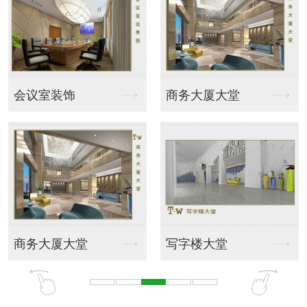
商务大厦大堂
深圳净化设备
净
写字楼大堂
净化设备
东